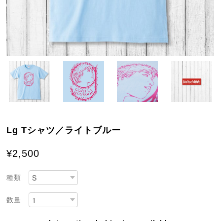
Lg Tシャツ／ライトブルー
¥2,500
種類
数量