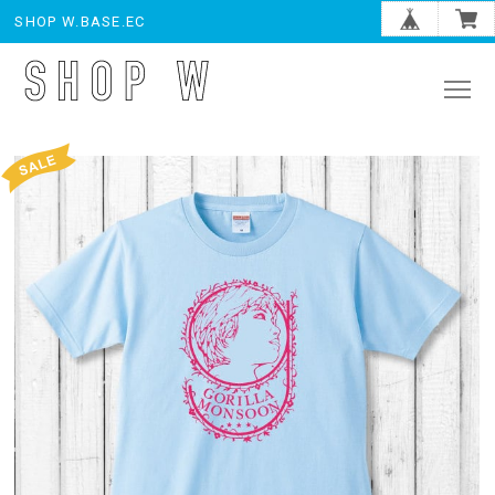
SHOP W.BASE.EC