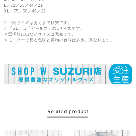
L／71／53／44／21
XL／75／58／46／22
※上記サイズはあくまで目安です。
※「GL」は「ガールズ」のLサイズです。
※選択肢に出ないサイズは完売です。
※モニターで見る色味と実物の色味は多少、異なります。
Related product