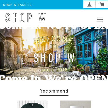
SHOP W.BASE.EC
Recommend