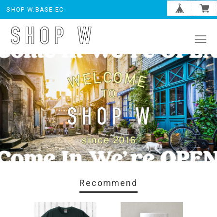
SHOP W.BASE.EC
Recommend