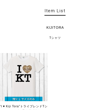
Item List
KIJITORA
Tシャツ
“I ♥ Kiji Tora”トライブレンドTシ