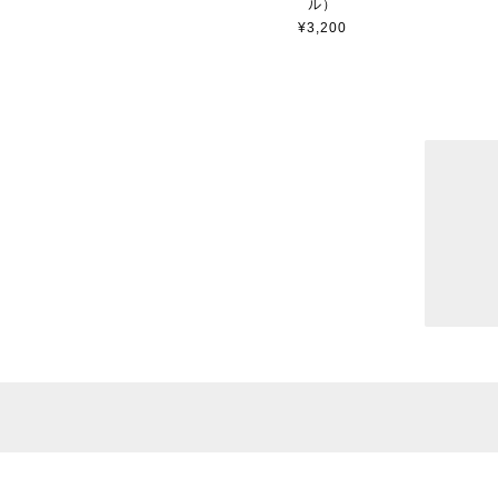
ル）
¥3,200