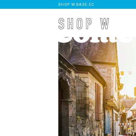
SHOP W.BASE.EC