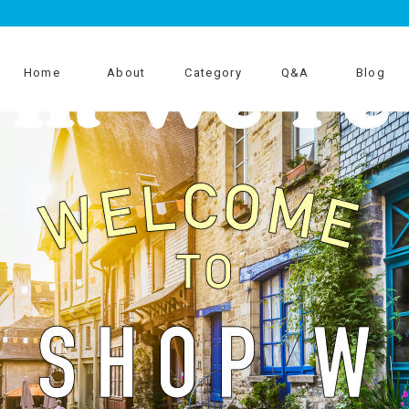
Home
About
Category
Q&A
Blog