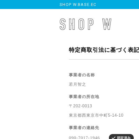
SHOP W.BASE.EC
特定商取引法に基づく表
事業者の名称
若月智之
事業者の所在地
〒202-0013
東京都西東京市中町5-14-10
事業者の連絡先