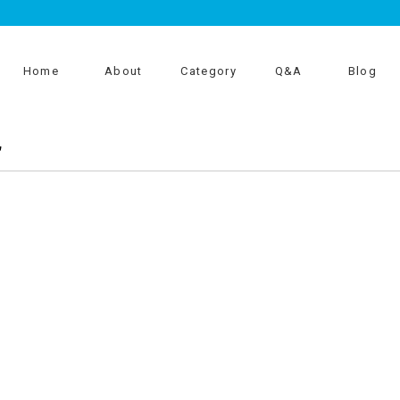
Home
About
Category
Q&A
Blog
記