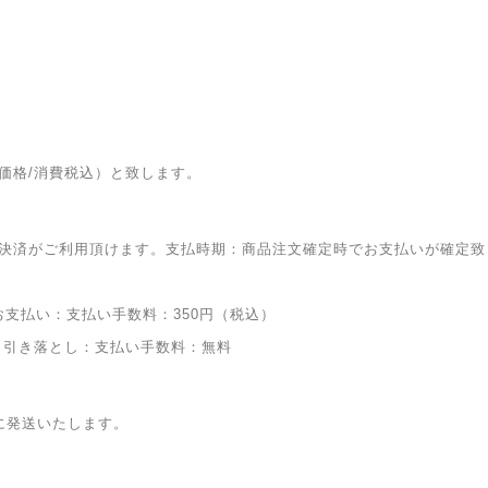
価格/消費税込）と致します。
決済がご利用頂けます。支払時期：商品注文確定時でお支払いが確定致
お支払い：支払い手数料：350円（税込）
り引き落とし：支払い手数料：無料
に発送いたします。