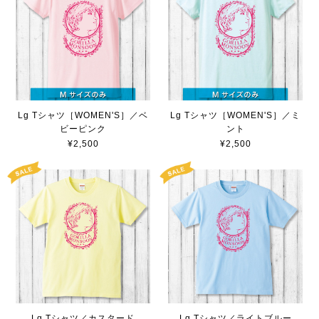
Lg Tシャツ［WOMEN'S］／ベ
Lg Tシャツ［WOMEN'S］／ミ
ビーピンク
ント
¥2,500
¥2,500
Lg Tシャツ／カスタード
Lg Tシャツ／ライトブルー