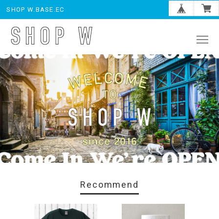
SHOP W.BASE.EC
Recommend