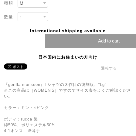
種類
数量
International shipping available
Add to cart
日本国内にお住まいの方向け
通報する
『gorilla monsoon』Tシャツの３作目の復刻版。“Lg”
※この商品は［WOMEN'S］ですのでサイズ表をよくご確認くださ
い。
カラー：ミント×ピンク
ボディ：rucca 製
綿50%、ポリエステル50%
4.1オンス ※薄手