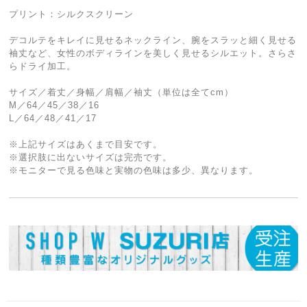
プリント：シルクスクリーン
デコルテをキレイに見せるネックライン、腕をスラッと細く見せる
袖丈など、女性のボディラインを美しく見せるシルエット。さらさ
らドライ加工。
サイズ／着丈／身幅／肩幅／袖丈（単位は全てcm）
M／64／45／38／16
L／64／48／41／17
※上記サイズはあくまで目安です。
※選択肢に出ないサイズは完売です。
※モニターで見る色味と実物の色味は多少、異なります。