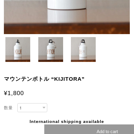
マウンテンボトル “KIJITORA”
¥1,800
数量
International shipping available
Add to cart