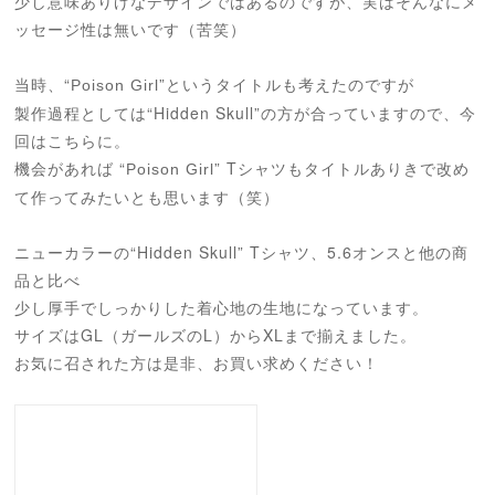
少し意味ありげなデザインではあるのですが、実はそんなにメ
ッセージ性は無いです（苦笑）
当時、“
”というタイトルも考えたのですが
Poison Girl
製作過程としては“Hidden Skull”の方が合っていますので、今
回はこちらに。
機会があれば “
” Tシャツもタイトルありきで改め
Poison Girl
て作ってみたいとも思います（笑）
ニューカラーの“Hidden Skull” Tシャツ、
5.6オンスと他の商
品と比べ
少し厚手でしっかりした着心地の生地になっています。
サイズはGL（ガールズのL）からXLまで揃えました。
お気に召された方は是非、お買い求めください！